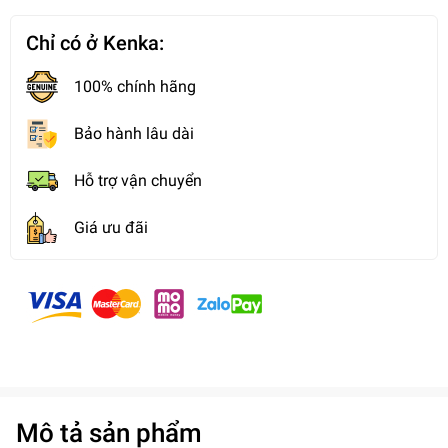
Chỉ có ở Kenka:
100% chính hãng
Bảo hành lâu dài
Hỗ trợ vận chuyển
Giá ưu đãi
Mô tả sản phẩm