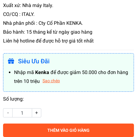
Xuất xứ: Nhà máy Italy.
CO/CQ : ITALY.
Nhà phân phối : Cty Cổ Phần KENKA.
Bảo hành: 15 tháng kể từ ngày giao hàng
Liên hệ hotline để được hỗ trợ giá tốt nhất
Siêu Ưu Đãi
Nhập mã
Kenka
để được giảm 50.000 cho đơn hàng
trên 10 triệu
Sao chép
Số lượng:
-
+
THÊM VÀO GIỎ HÀNG