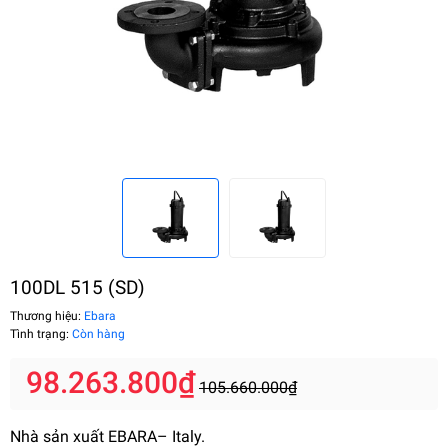
100DL 515 (SD)
Thương hiệu:
Ebara
Tình trạng:
Còn hàng
98.263.800₫
105.660.000₫
Nhà sản xuất EBARA– Italy.