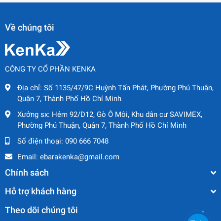
Về chúng tôi
CÔNG TY CỔ PHẦN KENKA
Địa chỉ:
Số 1135/47/9C Huỳnh Tấn Phát, Phường Phú Thuận,
Quận 7, Thành Phố Hồ Chí Minh
Xưởng sx:
Hẻm 92/D12, Gò Ô Môi, Khu dân cư SAVIMEX,
Phường Phú Thuận, Quận 7, Thành Phố Hồ Chí Minh
Số điện thoại:
090 666 7048
Email:
ebarakenka@gmail.com
Chính sách
Hỗ trợ khách hàng
Theo dõi chúng tôi