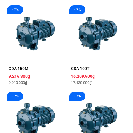
- 7%
- 7%
CDA 150M
CDA 100T
9.216.300₫
16.209.900₫
9.910.000₫
17.430.000₫
- 7%
- 7%