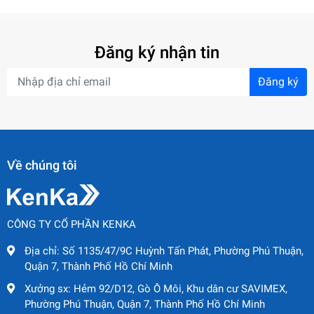
Đăng ký nhận tin
Đăng ký
Về chúng tôi
CÔNG TY CỔ PHẦN KENKA
Địa chỉ:
Số 1135/47/9C Huỳnh Tấn Phát, Phường Phú Thuận,
Quận 7, Thành Phố Hồ Chí Minh
Xưởng sx:
Hẻm 92/D12, Gò Ô Môi, Khu dân cư SAVIMEX,
Phường Phú Thuận, Quận 7, Thành Phố Hồ Chí Minh