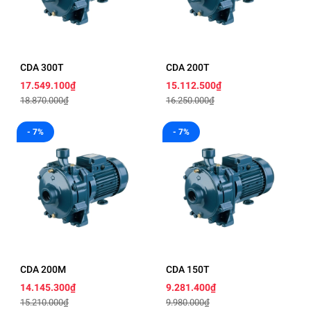
CDA 300T
CDA 200T
17.549.100₫
15.112.500₫
18.870.000₫
16.250.000₫
- 7%
- 7%
CDA 200M
CDA 150T
14.145.300₫
9.281.400₫
15.210.000₫
9.980.000₫