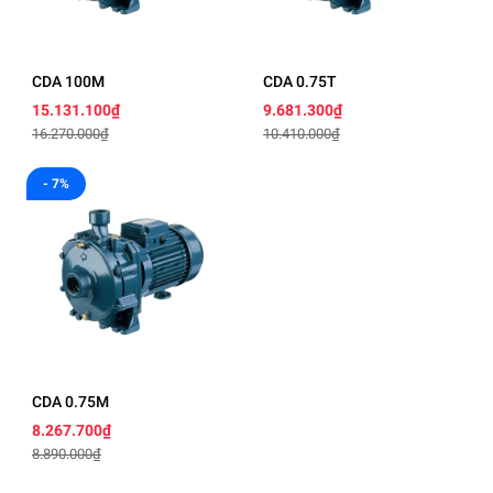
CDA 100M
CDA 0.75T
15.131.100₫
9.681.300₫
16.270.000₫
10.410.000₫
- 7%
CDA 0.75M
8.267.700₫
8.890.000₫