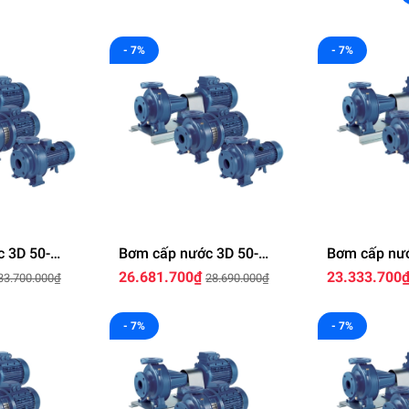
- 7%
- 7%