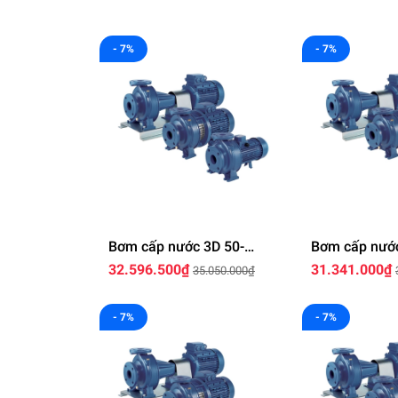
BƠM CẤP NƯỚC
- 7%
- 7%