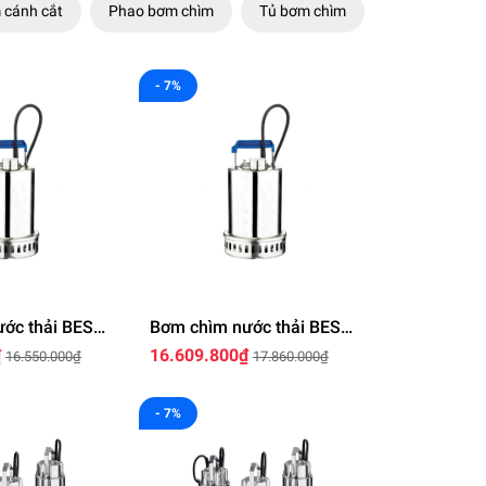
 cánh cắt
Phao bơm chìm
Tủ bơm chìm
- 7%
ớc thải BEST
Bơm chìm nước thải BEST
4MA
₫
16.609.800₫
16.550.000₫
17.860.000₫
- 7%