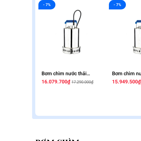
- 7%
- 7%
Bơm chìm nước thải
Bơm chìm nư
BEST 5
BEST 4
16.079.700₫
15.949.500₫
17.290.000₫