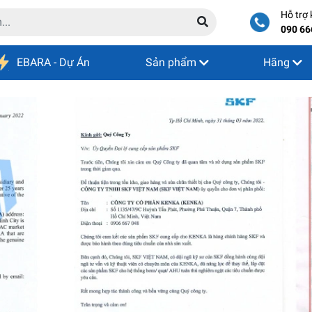
Hỗ trợ
090 66
EBARA - Dự Án
Sản phẩm
Hãng