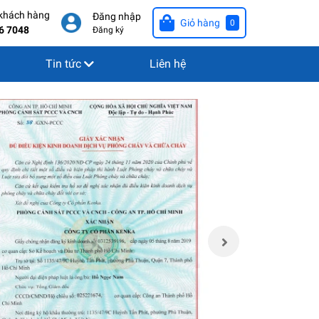
 khách hàng
Đăng nhập
Giỏ hàng
0
6 7048
Đăng ký
Tin tức
Liên hệ