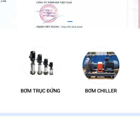
BƠM TRỤC ĐỨNG
BƠM CHILLER