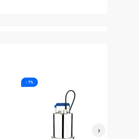
- 7%
- 7%