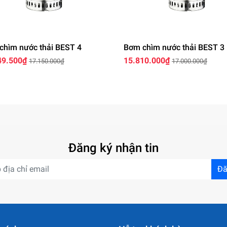
chìm nước thải BEST 4
Bơm chìm nước thải BEST 3
49.500₫
15.810.000₫
17.150.000₫
17.000.000₫
Đăng ký nhận tin
Đă