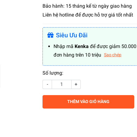
Bảo hành: 15 tháng kể từ ngày giao hàng
Liên hệ hotline để được hỗ trợ giá tốt nhất
Siêu Ưu Đãi
Nhập mã
Kenka
để được giảm 50.000
đơn hàng trên 10 triệu
Sao chép
Số lượng:
-
+
THÊM VÀO GIỎ HÀNG