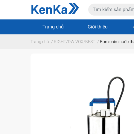
Trang chủ
Giới thiệu
Trang chủ
/
RIGHT/DW VOX/BEST
/
Bơm chìm nước th