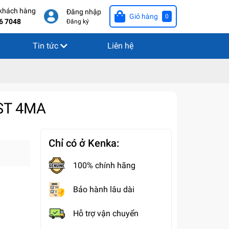
 khách hàng
Đăng nhập
Giỏ hàng
0
6 7048
Đăng ký
Tin tức
Liên hệ
EST 4MA
Chỉ có ở Kenka:
100% chính hãng
Bảo hành lâu dài
Hỗ trợ vận chuyển