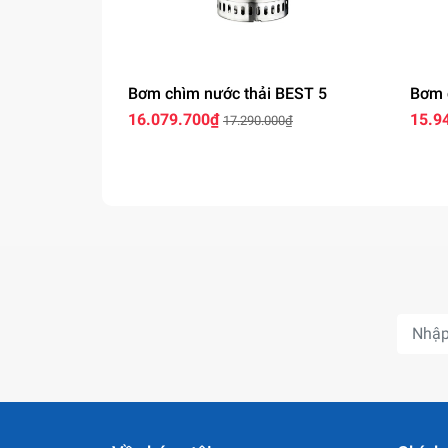
Bơm chìm nước thải BEST 5
Bơm 
16.079.700₫
15.9
17.290.000₫