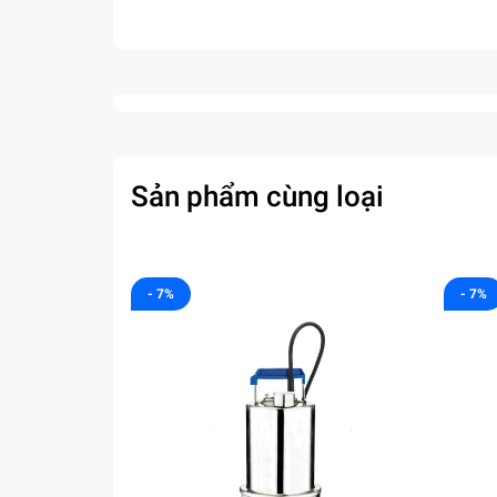
Sản phẩm cùng loại
- 7%
- 7%