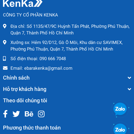
CÔNG TY CỔ PHẦN KENKA
Địa chỉ:
Số 1135/47/9C Huỳnh Tấn Phát, Phường Phú Thuận,
Quận 7, Thành Phố Hồ Chí Minh
Xưởng sx:
Hẻm 92/D12, Gò Ô Môi, Khu dân cư SAVIMEX,
Phường Phú Thuận, Quận 7, Thành Phố Hồ Chí Minh
Số điện thoại:
090 666 7048
Email:
ebarakenka@gmail.com
Chính sách
Hỗ trợ khách hàng
Theo dõi chúng tôi
Phương thức thanh toán