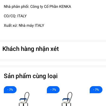
Nhà phân phối: Công ty Cổ Phần KENKA
CO/CQ: ITALY
Xuất xứ: Nhà máy ITALY
Khách hàng nhận xét
Sản phẩm cùng loại
- 7%
- 7%
- 7%