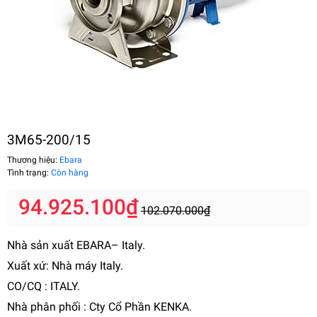
3M65-200/15
Thương hiệu:
Ebara
Tình trạng:
Còn hàng
94.925.100₫
102.070.000₫
Nhà sản xuất EBARA– Italy.
Xuất xứ: Nhà máy Italy.
CO/CQ : ITALY.
Nhà phân phối : Cty Cổ Phần KENKA.