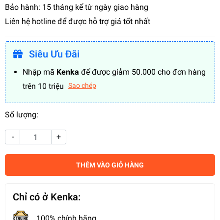
Bảo hành: 15 tháng kể từ ngày giao hàng
Liên hệ hotline để được hỗ trợ giá tốt nhất
Siêu Ưu Đãi
Nhập mã
Kenka
để được giảm 50.000 cho đơn hàng
trên 10 triệu
Sao chép
Số lượng:
-
+
THÊM VÀO GIỎ HÀNG
Chỉ có ở Kenka:
100% chính hãng