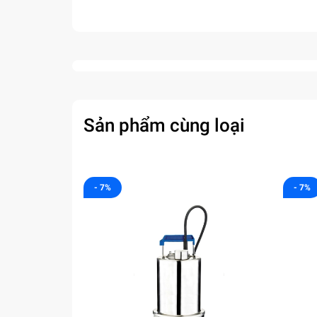
Sản phẩm cùng loại
- 7%
- 7%