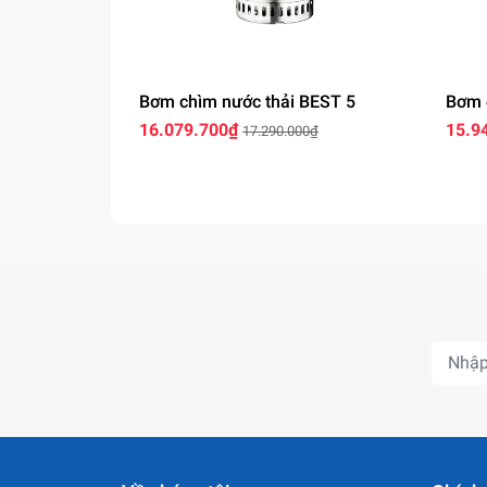
Bơm chìm nước thải BEST 5
Bơm 
16.079.700₫
15.9
17.290.000₫