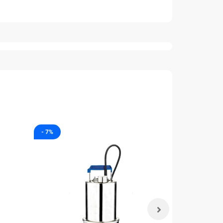
- 7%
- 7%