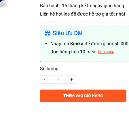
Bảo hành: 15 tháng kể từ ngày giao hàng
Liên hệ hotline để được hỗ trợ giá tốt nhất
Siêu Ưu Đãi
Nhập mã
Kenka
để được giảm 50.000
đơn hàng trên 10 triệu
Sao chép
Số lượng:
-
+
THÊM VÀO GIỎ HÀNG