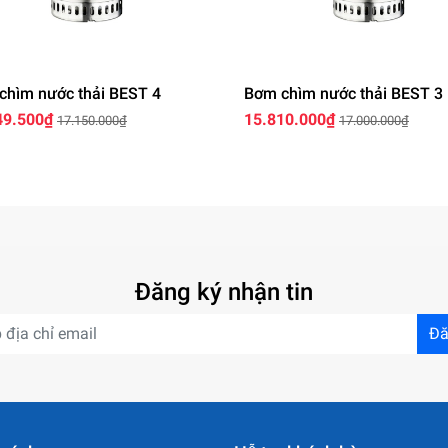
chìm nước thải BEST 4
Bơm chìm nước thải BEST 3
49.500₫
15.810.000₫
17.150.000₫
17.000.000₫
Đăng ký nhận tin
Đă