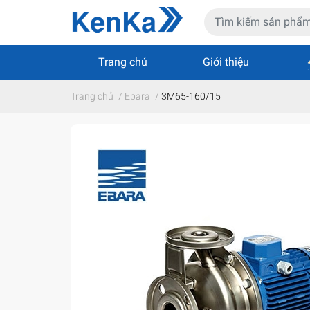
Trang chủ
Giới thiệu
Trang chủ
/
Ebara
/
3M65-160/15