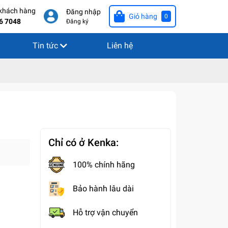
 khách hàng
Đăng nhập
Giỏ hàng
0
6 7048
Đăng ký
Tin tức
Liên hệ
Chỉ có ở Kenka:
100% chính hãng
Bảo hành lâu dài
Hỗ trợ vận chuyển