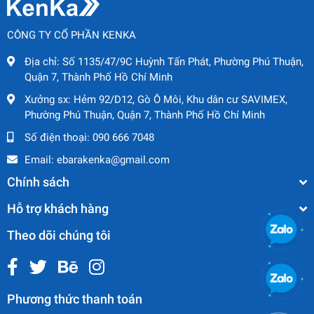
CÔNG TY CỔ PHẦN KENKA
Địa chỉ:
Số 1135/47/9C Huỳnh Tấn Phát, Phường Phú Thuận,
Quận 7, Thành Phố Hồ Chí Minh
Xưởng sx:
Hẻm 92/D12, Gò Ô Môi, Khu dân cư SAVIMEX,
Phường Phú Thuận, Quận 7, Thành Phố Hồ Chí Minh
Số điện thoại:
090 666 7048
Email:
ebarakenka@gmail.com
Chính sách
Hỗ trợ khách hàng
Theo dõi chúng tôi
Phương thức thanh toán