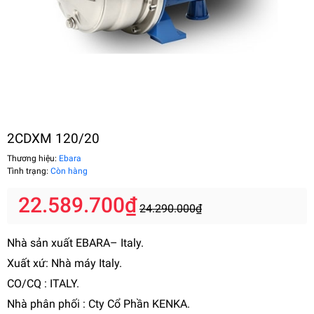
2CDXM 120/20
Thương hiệu:
Ebara
Tình trạng:
Còn hàng
22.589.700₫
24.290.000₫
Nhà sản xuất EBARA– Italy.
Xuất xứ: Nhà máy Italy.
CO/CQ : ITALY.
Nhà phân phối : Cty Cổ Phần KENKA.