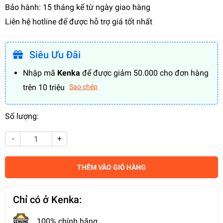
Bảo hành: 15 tháng kể từ ngày giao hàng
Liên hệ hotline để được hỗ trợ giá tốt nhất
Siêu Ưu Đãi
Nhập mã
Kenka
để được giảm 50.000 cho đơn hàng
trên 10 triệu
Sao chép
Số lượng:
-
+
THÊM VÀO GIỎ HÀNG
Chỉ có ở Kenka:
100% chính hãng