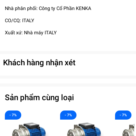
Nhà phân phối: Công ty Cổ Phần KENKA
CO/CQ: ITALY
Xuất xứ: Nhà máy ITALY
Khách hàng nhận xét
Sản phẩm cùng loại
- 7%
- 7%
- 7%