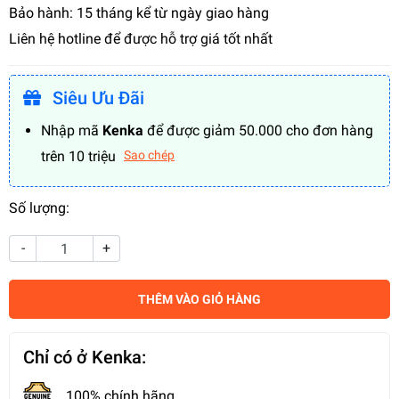
Bảo hành: 15 tháng kể từ ngày giao hàng
Liên hệ hotline để được hỗ trợ giá tốt nhất
Siêu Ưu Đãi
Nhập mã
Kenka
để được giảm 50.000 cho đơn hàng
trên 10 triệu
Sao chép
Số lượng:
-
+
THÊM VÀO GIỎ HÀNG
Chỉ có ở Kenka:
100% chính hãng