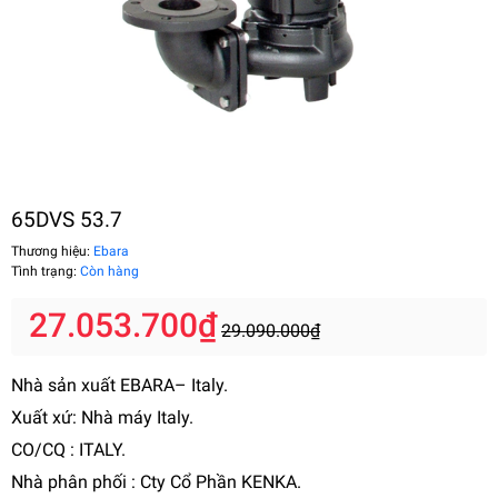
65DVS 53.7
Thương hiệu:
Ebara
Tình trạng:
Còn hàng
27.053.700₫
29.090.000₫
Nhà sản xuất EBARA– Italy.
Xuất xứ: Nhà máy Italy.
CO/CQ : ITALY.
Nhà phân phối : Cty Cổ Phần KENKA.