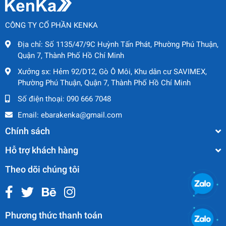
CÔNG TY CỔ PHẦN KENKA
Địa chỉ:
Số 1135/47/9C Huỳnh Tấn Phát, Phường Phú Thuận,
Quận 7, Thành Phố Hồ Chí Minh
Xưởng sx:
Hẻm 92/D12, Gò Ô Môi, Khu dân cư SAVIMEX,
Phường Phú Thuận, Quận 7, Thành Phố Hồ Chí Minh
Số điện thoại:
090 666 7048
Email:
ebarakenka@gmail.com
Chính sách
Hỗ trợ khách hàng
Theo dõi chúng tôi
Phương thức thanh toán