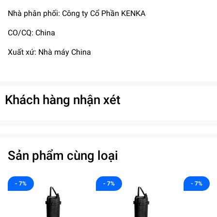
Nhà phân phối: Công ty Cổ Phần KENKA
CO/CQ: China
Xuất xứ: Nhà máy China
Khách hàng nhận xét
Sản phẩm cùng loại
- 7%
- 7%
- 7%