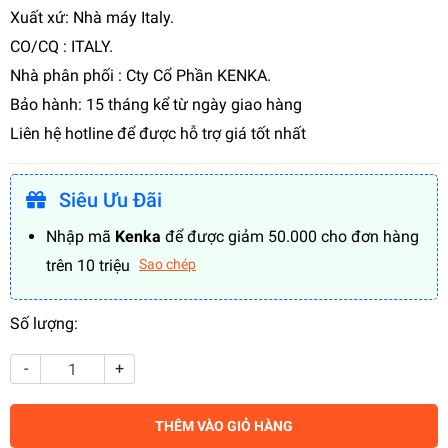
Xuất xứ: Nhà máy Italy.
CO/CQ : ITALY.
Nhà phân phối : Cty Cổ Phần KENKA.
Bảo hành: 15 tháng kể từ ngày giao hàng
Liên hệ hotline để được hỗ trợ giá tốt nhất
Siêu Ưu Đãi
Nhập mã
Kenka
để được giảm 50.000 cho đơn hàng
trên 10 triệu
Sao chép
Số lượng:
-
+
THÊM VÀO GIỎ HÀNG