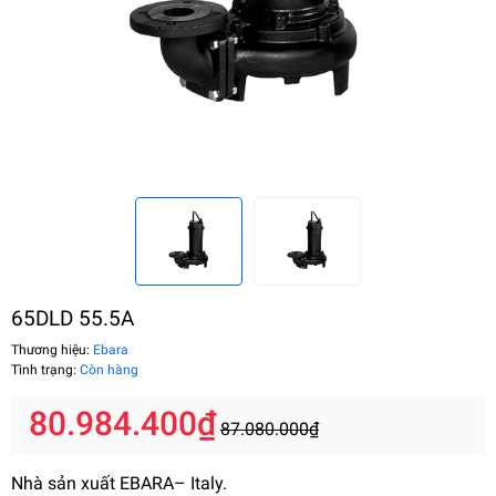
65DLD 55.5A
Thương hiệu:
Ebara
Tình trạng:
Còn hàng
80.984.400₫
87.080.000₫
Nhà sản xuất EBARA– Italy.