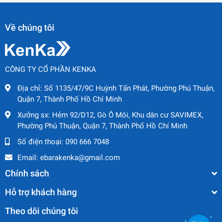
Về chúng tôi
CÔNG TY CỔ PHẦN KENKA
Địa chỉ:
Số 1135/47/9C Huỳnh Tấn Phát, Phường Phú Thuận,
Quận 7, Thành Phố Hồ Chí Minh
Xưởng sx:
Hẻm 92/D12, Gò Ô Môi, Khu dân cư SAVIMEX,
Phường Phú Thuận, Quận 7, Thành Phố Hồ Chí Minh
Số điện thoại:
090 666 7048
Email:
ebarakenka@gmail.com
Chính sách
Hỗ trợ khách hàng
Theo dõi chúng tôi