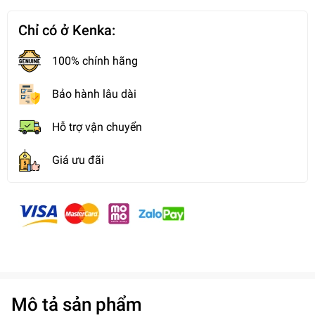
Chỉ có ở Kenka:
100% chính hãng
Bảo hành lâu dài
Hỗ trợ vận chuyển
Giá ưu đãi
Mô tả sản phẩm