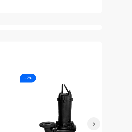
- 7%
- 7%