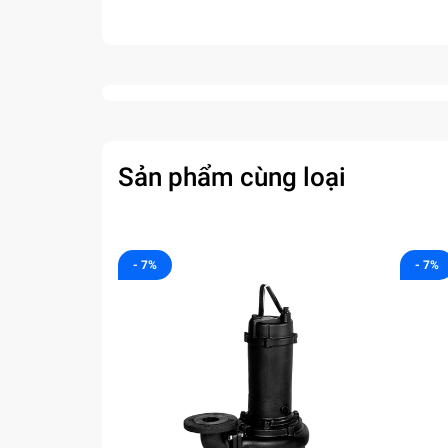
Sản phẩm cùng loại
- 7%
- 7%