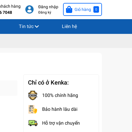
 khách hàng
Đăng nhập
Giỏ hàng
0
6 7048
Đăng ký
Tin tức
Liên hệ
Chỉ có ở Kenka:
100% chính hãng
Bảo hành lâu dài
Hỗ trợ vận chuyển