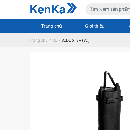
Trang chủ
Giới thiệu
Trang chủ
/
DL
/
80DL 518A (SD)