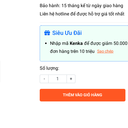
Bảo hành: 15 tháng kể từ ngày giao hàng
Liên hệ hotline để được hỗ trợ giá tốt nhất
Siêu Ưu Đãi
Nhập mã
Kenka
để được giảm 50.000
đơn hàng trên 10 triệu
Sao chép
Số lượng:
-
+
THÊM VÀO GIỎ HÀNG