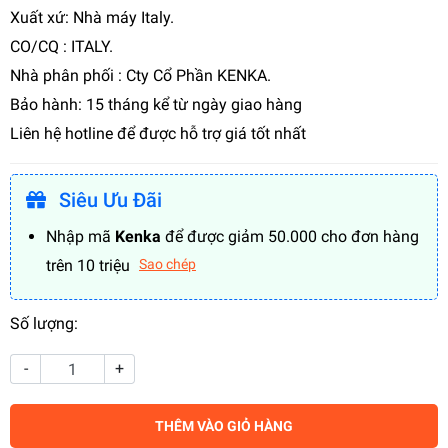
Xuất xứ: Nhà máy Italy.
CO/CQ : ITALY.
Nhà phân phối : Cty Cổ Phần KENKA.
Bảo hành: 15 tháng kể từ ngày giao hàng
Liên hệ hotline để được hỗ trợ giá tốt nhất
Siêu Ưu Đãi
Nhập mã
Kenka
để được giảm 50.000 cho đơn hàng
trên 10 triệu
Sao chép
Số lượng:
-
+
THÊM VÀO GIỎ HÀNG