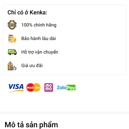
Chỉ có ở Kenka:
100% chính hãng
Bảo hành lâu dài
Hỗ trợ vận chuyển
Giá ưu đãi
Mô tả sản phẩm