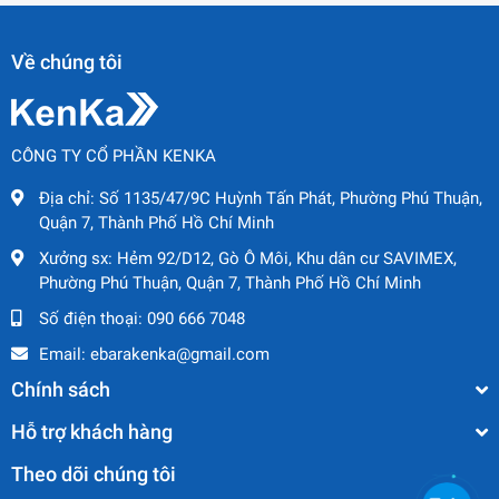
Về chúng tôi
CÔNG TY CỔ PHẦN KENKA
Địa chỉ:
Số 1135/47/9C Huỳnh Tấn Phát, Phường Phú Thuận,
Quận 7, Thành Phố Hồ Chí Minh
Xưởng sx:
Hẻm 92/D12, Gò Ô Môi, Khu dân cư SAVIMEX,
Phường Phú Thuận, Quận 7, Thành Phố Hồ Chí Minh
Số điện thoại:
090 666 7048
Email:
ebarakenka@gmail.com
Chính sách
Hỗ trợ khách hàng
Theo dõi chúng tôi