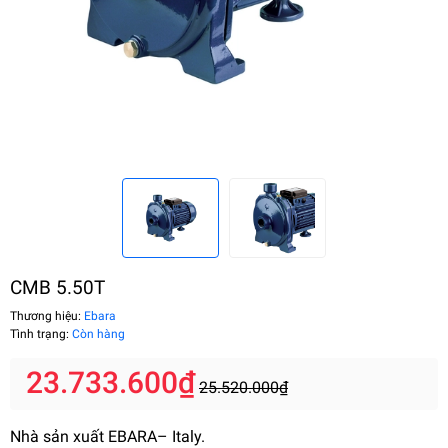
CMB 5.50T
Thương hiệu:
Ebara
Tình trạng:
Còn hàng
23.733.600₫
25.520.000₫
Nhà sản xuất EBARA– Italy.