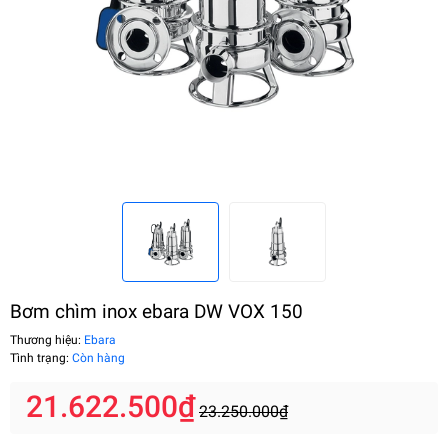
Bơm chìm inox ebara DW VOX 150
Thương hiệu:
Ebara
Tình trạng:
Còn hàng
21.622.500₫
23.250.000₫