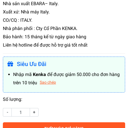
Nhà sản xuất EBARA– Italy.
Xuất xứ: Nhà máy Italy.
CO/CQ : ITALY.
Nhà phân phối : Cty Cổ Phần KENKA.
Bảo hành: 15 tháng kể từ ngày giao hàng
Liên hệ hotline để được hỗ trợ giá tốt nhất
Siêu Ưu Đãi
Nhập mã
Kenka
để được giảm 50.000 cho đơn hàng
trên 10 triệu
Sao chép
Số lượng:
-
+