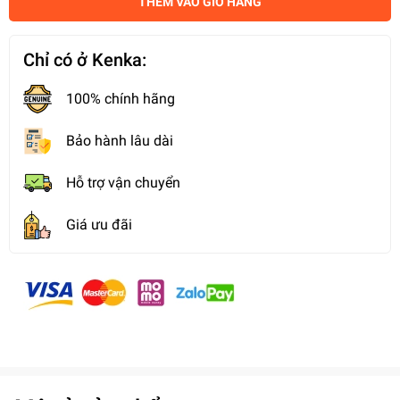
THÊM VÀO GIỎ HÀNG
Chỉ có ở Kenka:
100% chính hãng
Bảo hành lâu dài
Hỗ trợ vận chuyển
Giá ưu đãi