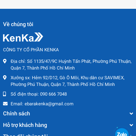
Về chúng tôi
CÔNG TY CỔ PHẦN KENKA
Địa chỉ:
Số 1135/47/9C Huỳnh Tấn Phát, Phường Phú Thuận,
Quận 7, Thành Phố Hồ Chí Minh
Xưởng sx:
Hẻm 92/D12, Gò Ô Môi, Khu dân cư SAVIMEX,
Phường Phú Thuận, Quận 7, Thành Phố Hồ Chí Minh
Số điện thoại:
090 666 7048
Email:
ebarakenka@gmail.com
Chính sách
Hỗ trợ khách hàng