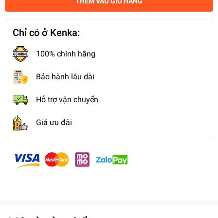
THÊM VÀO GIỎ HÀNG
Chỉ có ở Kenka:
100% chính hãng
Bảo hành lâu dài
Hỗ trợ vận chuyển
Giá ưu đãi