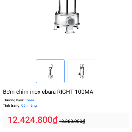
Bơm chìm inox ebara RIGHT 100MA
Thương hiệu:
Ebara
Tình trạng:
Còn hàng
12.424.800₫
13.360.000₫