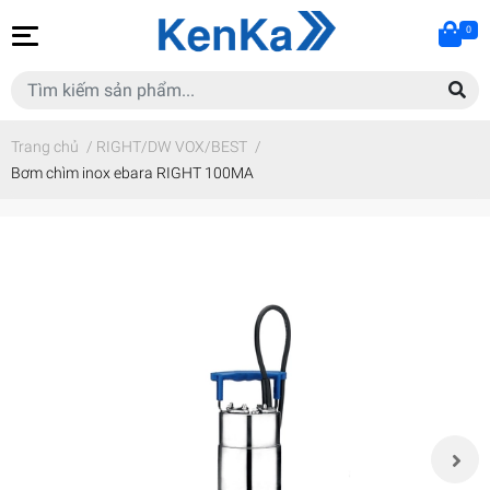
0
Trang chủ
/
RIGHT/DW VOX/BEST
/
Bơm chìm inox ebara RIGHT 100MA