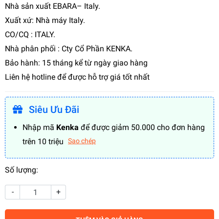
Nhà sản xuất EBARA– Italy.
Xuất xứ: Nhà máy Italy.
CO/CQ : ITALY.
Nhà phân phối : Cty Cổ Phần KENKA.
Bảo hành: 15 tháng kể từ ngày giao hàng
Liên hệ hotline để được hỗ trợ giá tốt nhất
Siêu Ưu Đãi
Nhập mã
Kenka
để được giảm 50.000 cho đơn hàng
trên 10 triệu
Sao chép
Số lượng:
-
+